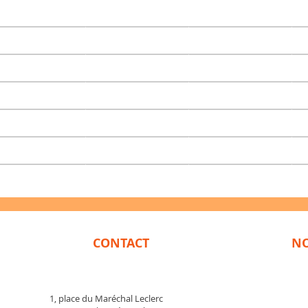
CONTACT
NO
1, place du Maréchal Leclerc